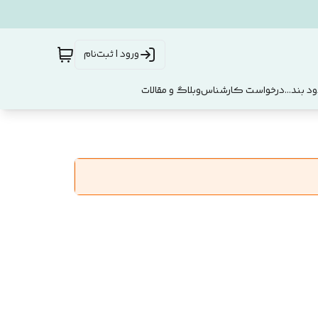
ورود | ثبت‌نام
د بند...
درخواست کارشناس
وبلاگ و مقالات