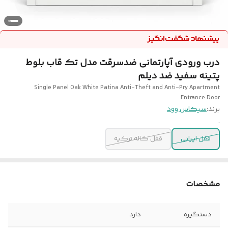
درب ورودی آپارتمانی ضدسرقت مدل تک قاب بلوط
پتینه سفید ضد دیلم
Single Panel Oak White Patina Anti-Theft and Anti-Pry Apartment
Entrance Door
برند:
سیکاس وود
.
قفل ایرانی
قفل کاله ترکیه
مشخصات
دستگیره
دارد