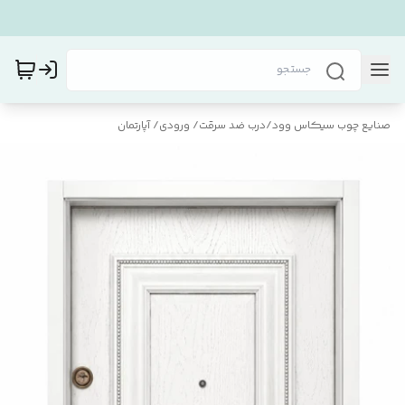
صنایع چوب سیکاس وود
/
درب ضد سرقت/ ورودی/ آپارتمان