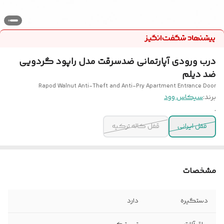
درب ورودی آپارتمانی ضدسرقت مدل راپود گردویی
ضد دیلم
Rapod Walnut Anti-Theft and Anti-Pry Apartment Entrance Door
برند:
سیکاس وود
.
قفل ایرانی
قفل کاله ترکیه
مشخصات
دستگیره
دارد