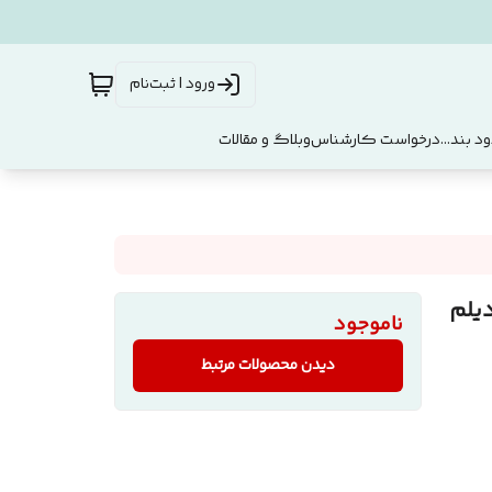
ورود | ثبت‌نام
د بند...
درخواست کارشناس
وبلاگ و مقالات
یلم
ناموجود
دیدن محصولات مرتبط