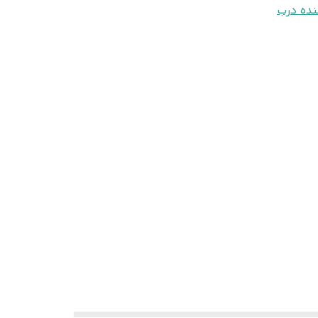
نده درب