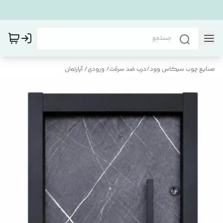
صنایع چوب سیکاس وود
/
درب ضد سرقت/ ورودی/ آپارتمان