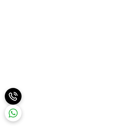
کان‌پذیر؛ چراکه ما کیفیت و اعتبار کاری خودمان را
تند
.