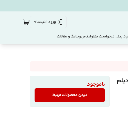
ورود | ثبت‌نام
د بند...
درخواست کارشناس
وبلاگ و مقالات
یلم
ناموجود
دیدن محصولات مرتبط