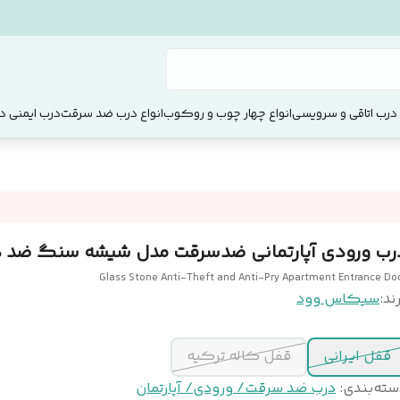
 درب اتاقی و سرویسی
انواع چهار چوب و روکوب
انواع درب ضد سرقت
درب ایمنی دو
رب ورودی آپارتمانی ضدسرقت مدل شیشه سنگ ضد د
Glass Stone Anti-Theft and Anti-Pry Apartment Entrance Do
ند:
سیکاس وود
قفل ایرانی
قفل کاله ترکیه
سته‌بندی
:
درب ضد سرقت/ ورودی/ آپارتمان