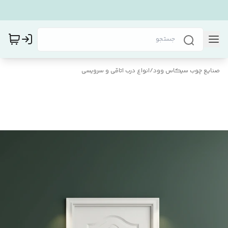
صنایع چوب سیکاس وود
/
انواع درب اتاقی و سرویسی