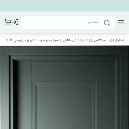
صنایع چوب سیکاس وود
/
انواع درب اتاقی و سرویسی
/
درب اتاقی و سرویسی MDF