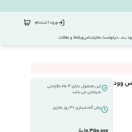
ورود | ثبت‌نام
د بند...
درخواست کارشناس
وبلاگ و مقالات
این محصول دارای 12 ماه گارانتی
شرکتی می باشد
زمان آماده‌سازی
30
روز کاری
10,350,000