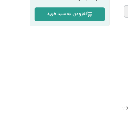
افزودن به سبد خرید
وب
لی‌متر به روش پرس