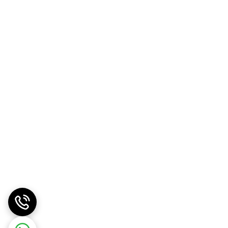
تانداردهای دقیق تولید است. ما به «ارزش واقعی کالا»