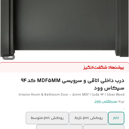
درب داخلی اتاقی و سرویسی MDF5MM کد 94
سیکاس وود
Interior Room & Bathroom Door – 5mm MDF | Code 94 | Sikas Wood
برند:
سیکاس وود
.
خام
روکش pvc نازک
روکش pvc متوسط