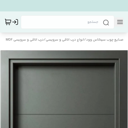
صنایع چوب سیکاس وود
/
انواع درب اتاقی و سرویسی
/
درب اتاقی و سرویسی MDF