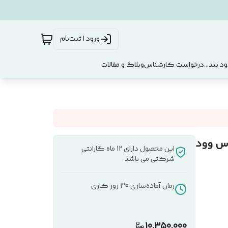
ورود | ثبت‌نام
د بند...
درخواست کارشناس
وبلاگ و مقالات
این محصول دارای 12 ماه گارانتی
شرکتی می باشد
زمان آماده‌سازی
30
روز کاری
10,350,000