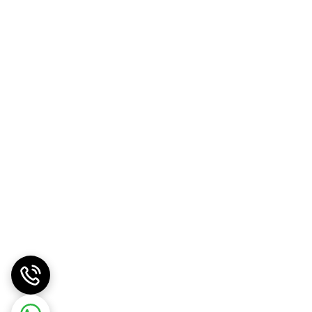
تانداردهای دقیق تولید است. ما به «ارزش واقعی کالا»