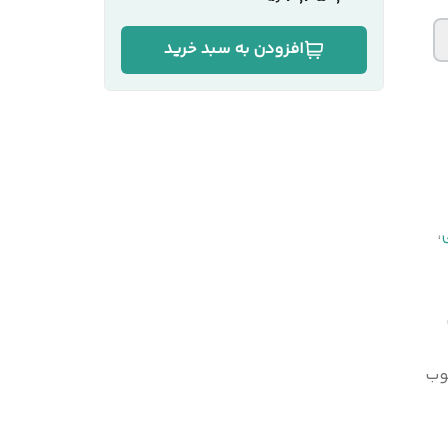
افزودن به سبد خرید
،
وب
لی‌متر به روش پرس