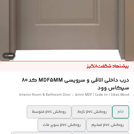
درب داخلی اتاقی و سرویسی MDF5MM کد 80
سیکاس وود
Interior Room & Bathroom Door – 5mm MDF | Code 80 | Sikas Wood
.
خام
روکش pvc نازک
روکش pvc متوسط
روکش pvc ضخیم
روکش pvc سوپر مات