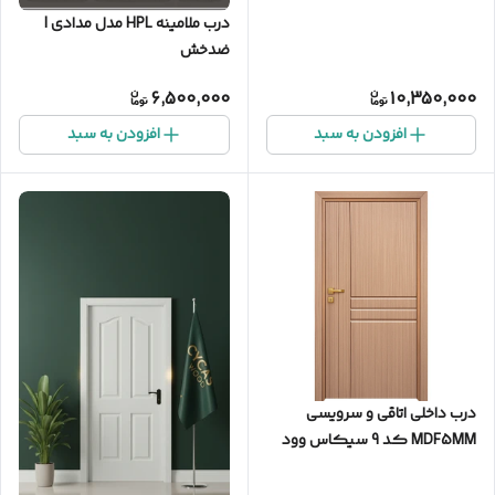
درب ملامینه HPL مدل مدادی |
ضدخش
6,500,000
10,350,000
افزودن به سبد
افزودن به سبد
درب داخلی اتاقی و سرویسی
MDF5MM کد 9 سیکاس وود