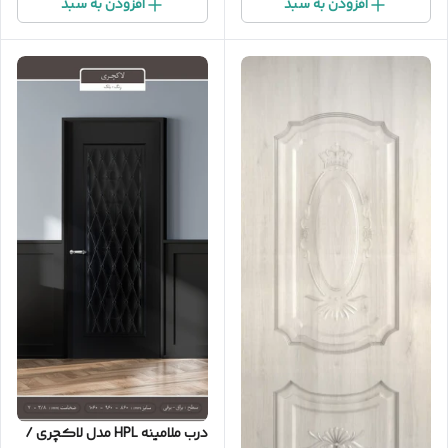
افزودن به سبد
افزودن به سبد
درب ملامینه HPL مدل لاکچری /