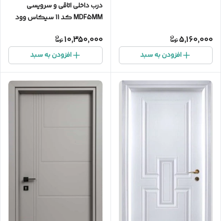
درب داخلی اتاقی و سرویسی
MDF5MM کد 11 سیکاس وود
10,350,000
5,160,000
افزودن به سبد
افزودن به سبد