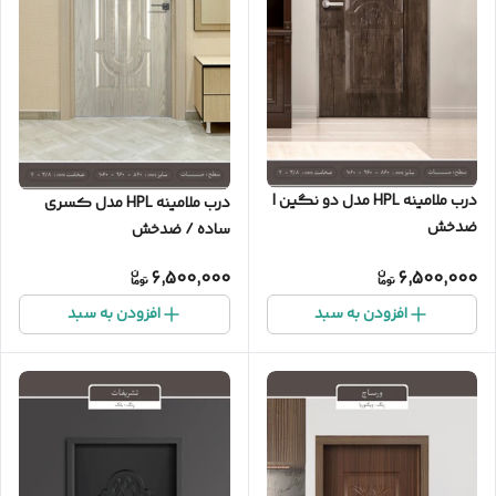
درب ملامینه HPL مدل دو نگین |
درب ملامینه HPL مدل کسری
ضدخش
ساده / ضدخش
6,500,000
6,500,000
افزودن به سبد
افزودن به سبد