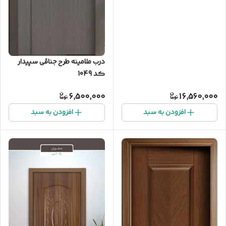
درب ملامینه طرح جناقی سپیدار
کد 1049
6,500,000
16,560,000
افزودن به سبد
افزودن به سبد