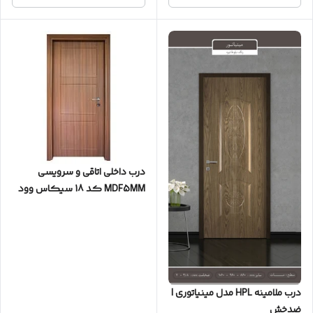
درب داخلی اتاقی و سرویسی
MDF5MM کد 18 سیکاس وود
درب ملامینه HPL مدل مینیاتوری |
ضدخش