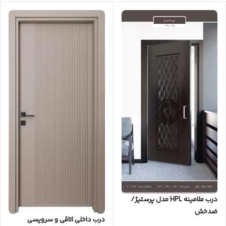
درب ملامینه HPL مدل پرستیژ/
ضدخش
درب داخلی اتاقی و سرویسی