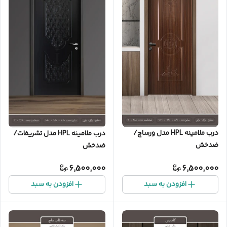
درب ملامینه HPL مدل ورساچ/
درب ملامینه HPL مدل تشریفات/
ضدخش
ضدخش
6,500,000
6,500,000
افزودن به سبد
افزودن به سبد