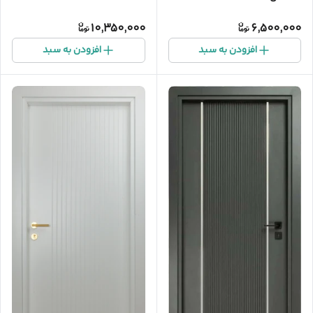
10,350,000
6,500,000
افزودن به سبد
افزودن به سبد