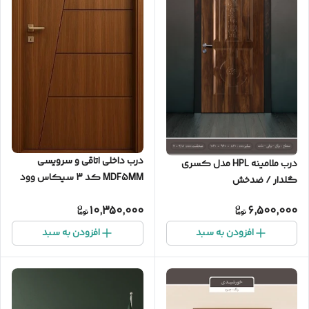
درب داخلی اتاقی و سرویسی
درب ملامینه HPL مدل کسری
MDF5MM کد 3 سیکاس وود
گلدار / ضدخش
10,350,000
6,500,000
افزودن به سبد
افزودن به سبد