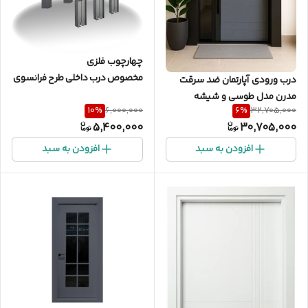
چهارچوب فلزی
مخصوص درب داخلی طرح فرانسوی
درب ورودی آپارتمان ضد سرقت
مدرن مدل طوسی و شیشه
10
%
6
%
6,000,000
32,705,000
5,400,000
30,705,000
افزودن به سبد
افزودن به سبد