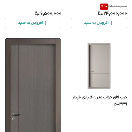
4
%
25,000,000
6,500,000
24,000,000
افزودن به سبد
افزودن به سبد
درب اتاق خواب مدرن شیاری فیدار
p-339