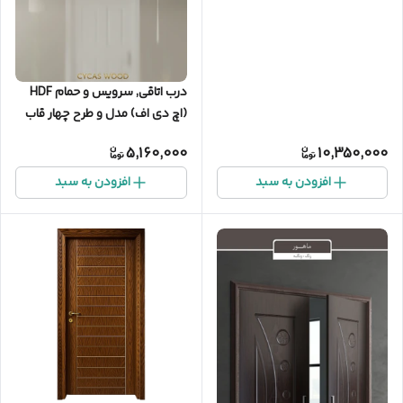
درب اتاقی, سرویس و حمام HDF
(اچ‌ دی‌ اف) مدل و طرح چهار قاب
5,160,000
10,350,000
افزودن به سبد
افزودن به سبد