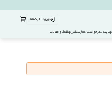
ورود | ثبت‌نام
د بند...
درخواست کارشناس
وبلاگ و مقالات