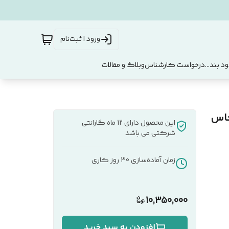
ورود | ثبت‌نام
د بند...
درخواست کارشناس
وبلاگ و مقالات
MDF5M کد 173 سیکاس
این محصول دارای 12 ماه گارانتی
شرکتی می باشد
زمان آماده‌سازی
30
روز کاری
10,350,000
افزودن به سبد خرید