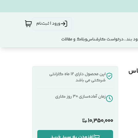
ورود | ثبت‌نام
د بند...
درخواست کارشناس
وبلاگ و مقالات
MDF کد 142 سیکاس
این محصول دارای 12 ماه گارانتی
شرکتی می باشد
زمان آماده‌سازی
30
روز کاری
10,350,000
افزودن به سبد خرید