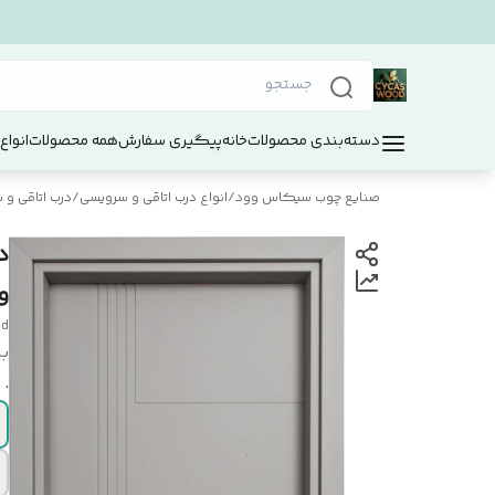
دسته‌بندی محصولات
خانه
پیگیری سفارش
همه محصولات
انواع
صنایع چوب سیکاس وود
/
انواع درب اتاقی و سرویسی
/
درب اتاقی و سر
و
od
بر
.