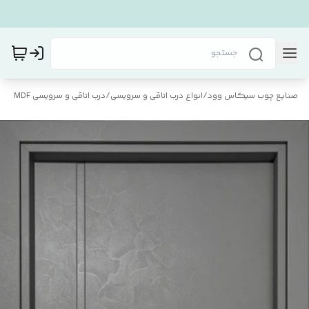
صنایع چوب سیکاس وود
/
انواع درب اتاقی و سرویسی
/
درب اتاقی و سرویسی MDF