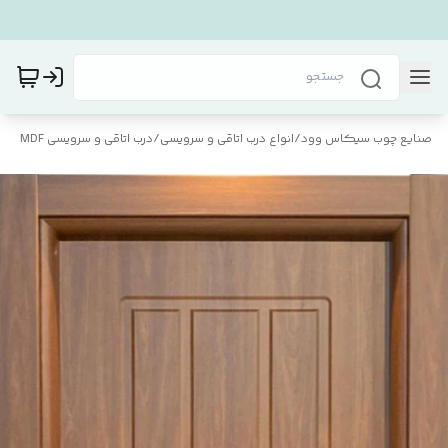
صنایع چوب سیکاس وود
/
انواع درب اتاقی و سرویسی
/
درب اتاقی و سرویسی MDF