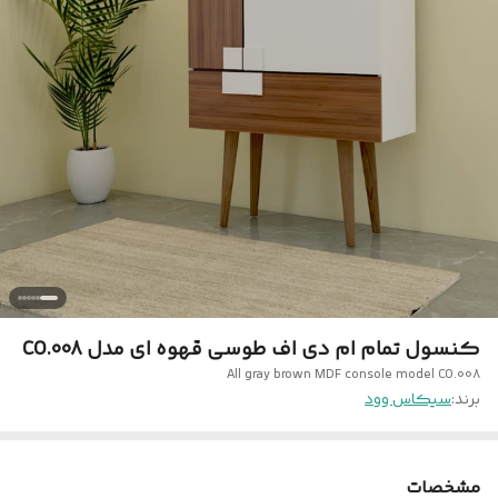
کنسول تمام ام دی اف طوسی قهوه ای مدل CO.008
All gray brown MDF console model CO.008
برند:
سیکاس وود
مشخصات