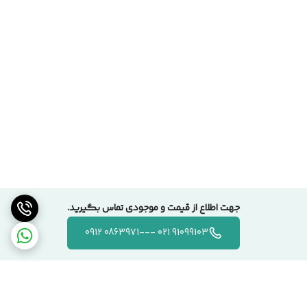
جهت اطلاع از قیمت و موجودی تماس بگیرید.
91099103 021 ---0863971 0912