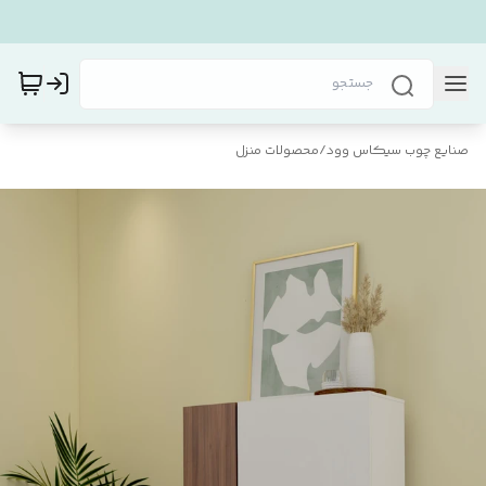
صنایع چوب سیکاس وود
/
محصولات منزل