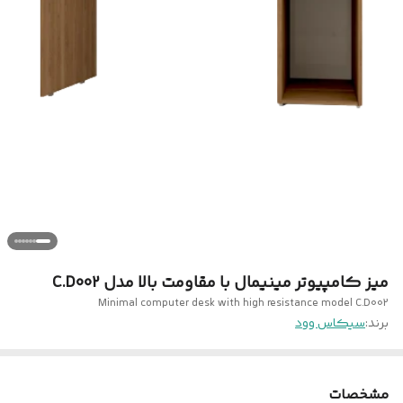
میز کامپیوتر مینیمال با مقاومت بالا مدل C.D002
Minimal computer desk with high resistance model C.D002
برند:
سیکاس وود
مشخصات