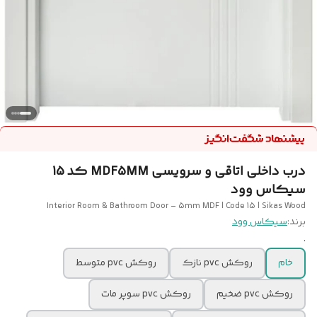
درب داخلی اتاقی و سرویسی MDF5MM کد 15
سیکاس وود
Interior Room & Bathroom Door – 5mm MDF | Code 15 | Sikas Wood
برند:
سیکاس وود
.
خام
روکش pvc نازک
روکش pvc متوسط
روکش pvc ضخیم
روکش pvc سوپر مات