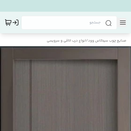
صنایع چوب سیکاس وود
/
انواع درب اتاقی و سرویسی