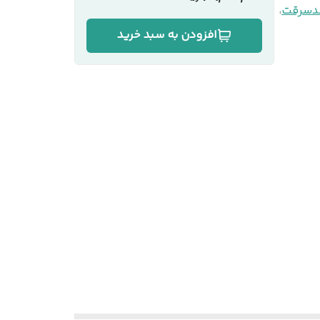
ضدسرقت
،
افزودن به سبد خرید