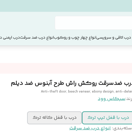
 درب اتاقی و سرویسی
انواع چهار چوب و روکوب
انواع درب ضد سرقت
درب ایمنی دو
رب ضدسرقت روکش راش طرح آبنوس ضد دیلم
Anti-theft door, beech veneer, ebony design, anti-del
ند:
سیکاس وود
درب با قفل تیپ ترک
درب با قفل کاله ترک
سته‌بندی
:
انواع درب ضد سرقت