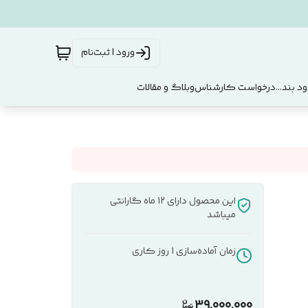
ورود | ثبت‌نام
د بند...
درخواست کارشناس
وبلاگ و مقالات
این محصول دارای 12 ماه گارانتی
میباشد
زمان آماده‌سازی
1
روز کاری
39,000,000