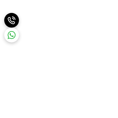
تند
.