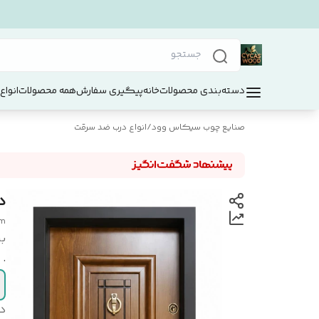
دسته‌بندی محصولات
خانه
پیگیری سفارش
همه محصولات
انواع
صنایع چوب سیکاس وود
/
انواع درب ضد سرقت
د
am
بر
.
د