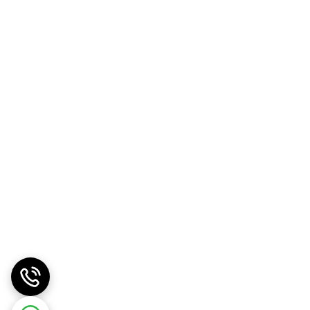
تانداردهای دقیق تولید است. ما به «ارزش واقعی کالا»