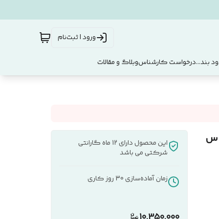
ورود | ثبت‌نام
د بند...
درخواست کارشناس
وبلاگ و مقالات
MD کد 83 سیکاس
این محصول دارای 12 ماه گارانتی
شرکتی می باشد
زمان آماده‌سازی
30
روز کاری
10,350,000