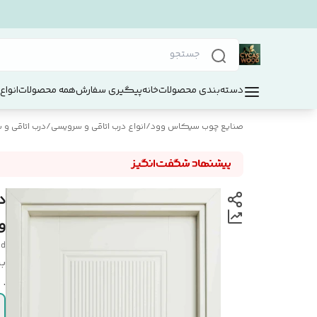
دسته‌بندی محصولات
خانه
پیگیری سفارش
همه محصولات
انواع
صنایع چوب سیکاس وود
/
انواع درب اتاقی و سرویسی
/
درب اتاقی و سر
و
od
بر
.