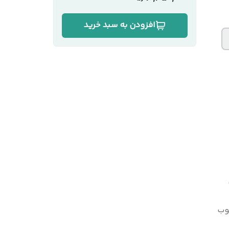
افزودن به سبد خرید
وب
لی‌متر به روش پرس