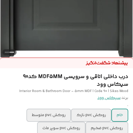
درب داخلی اتاقی و سرویسی MDF5MM کد90
سیکاس وود
Interior Room & Bathroom Door – 5mm MDF | Code 90 | Sikas Wood
برند:
سیکاس وود
.
خام
روکش pvc نازک
روکش pvc متوسط
روکش pvc ضخیم
روکش pvc سوپر مات