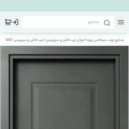
صنایع چوب سیکاس وود
/
انواع درب اتاقی و سرویسی
/
درب اتاقی و سرویسی MDF