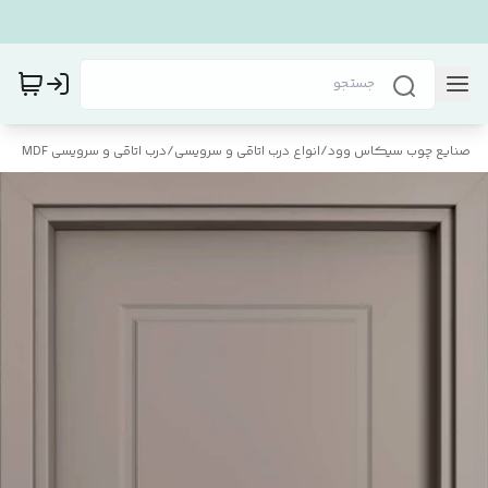
صنایع چوب سیکاس وود
/
انواع درب اتاقی و سرویسی
/
درب اتاقی و سرویسی MDF