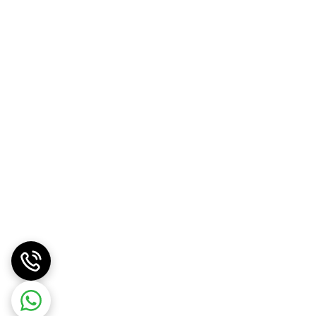
تانداردهای دقیق تولید است. ما به «ارزش واقعی کالا»