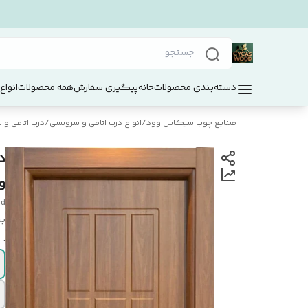
دسته‌بندی محصولات
خانه
پیگیری سفارش
همه محصولات
انواع
صنایع چوب سیکاس وود
/
انواع درب اتاقی و سرویسی
/
درب اتاقی و سر
و
od
بر
.