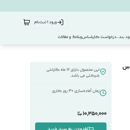
ورود | ثبت‌نام
د بند...
درخواست کارشناس
وبلاگ و مقالات
M کد 77 سیکاس
این محصول دارای 12 ماه گارانتی
شرکتی می باشد.
زمان آماده‌سازی
30
روز کاری
10,350,000
افزودن به سبد خرید