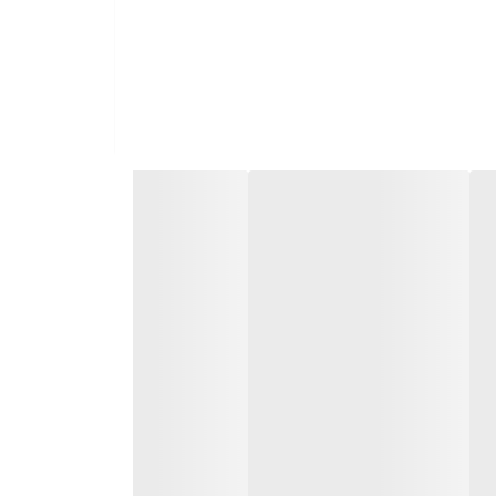
 بسیاری از پروژه‌های ساختمانی به‌عنوان یکی از گزینه‌های
یسر است).