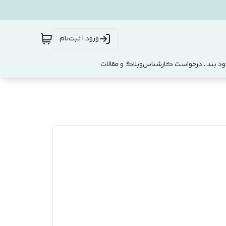
ورود | ثبت‌نام
د بند...
درخواست کارشناس
وبلاگ و مقالات