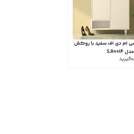
 ام دی اف سفید با روکش
S.R0014
گیرید