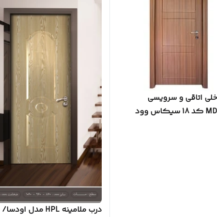
خلی اتاقی و سرویسی
کاس وود
درب ملامینه HPL مدل اودسا/