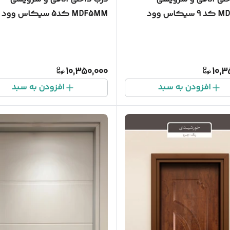
کاس وود
MDF5MM کد5 سیکاس وود
10,350,000
10,3
افزودن به سبد
افزودن به سبد