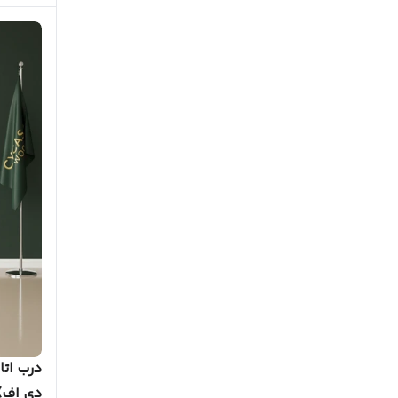
دی‌ اف)