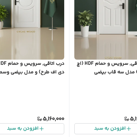
درب اتاقی, سرویس و حمام HDF (اچ‌
) مدل سه قاب بیضی
دی‌ اف طرح) و مدل بیضی وسط
5,160,000
5,
افزودن به سبد
افزودن به سبد