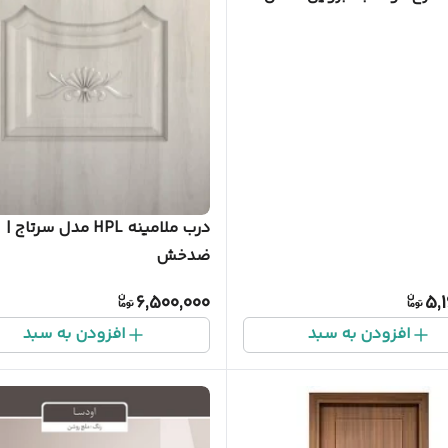
ک
درب ملامینه HPL مدل سرتاج |
ضدخش
6,500,000
5,
افزودن به سبد
افزودن به سبد