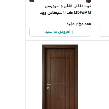
درب داخلی اتاقی و سرویسی
MDF5MM کد 11 سیکاس وود
10,350,000
افزودن به سبد