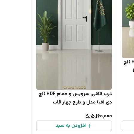
درب اتاقی, سرویس و حمام HDF (اچ‌
درب اتاقی, سرویس و حمام HDF (اچ‌
دی‌ اف) مدل و طرح چهار قاب
5,160,000
افزودن به سبد