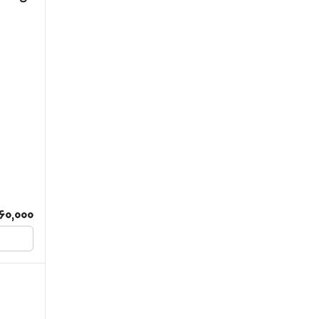
کلاسی
160,000