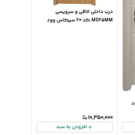
درب داخلی اتاقی و سرویسی
MDF5MM کد 20 سیکاس وود
10,350,000
افزودن به سبد