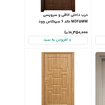
درب داخلی اتاقی و سرویسی
MDF5MM کد 6 سیکاس وود
10,350,000
افزودن به سبد