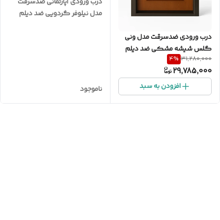
درب ورودی آپارتمانی ضدسرقت
مدل نیلوفر گردویی ضد دیلم
درب ورودی ضدسرقت مدل ونی
گلس شیشه مشکی ضد دیلم
4
%
31,280,000
29,785,000
افزودن به سبد
ناموجود