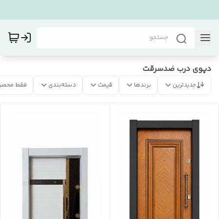
دپوی درب ضدسرقت
جدیدترین
برندها
قیمت
دسته‌بندی
فقط محصو