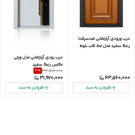
درب ورودی آپارتمانی ضدسرقت
رنگ سفید مدل تک قاب بلوط
جناغی ضد دیلم
درب رودی آپارتمانی مدل ورتی
گلس رنگ سفید
4
%
33,570,000
31,970,000
43,560,000
افزودن به سبد
افزودن به سبد