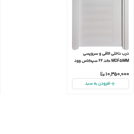
درب داخلی اتاقی و سرویسی
MDF5MM کد 22 سیکاس وود
10,350,000
افزودن به سبد