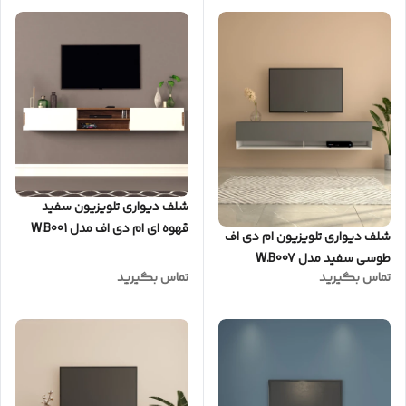
شلف دیواری تلویزیون سفید
قهوه ای ام دی اف مدل W.B001
شلف دیواری تلویزیون ام دی اف
طوسی سفید مدل W.B007
تماس بگیرید
تماس بگیرید