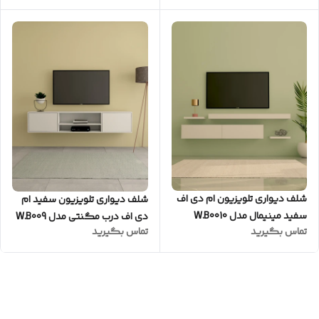
شلف دیواری تلویزیون ام دی اف
شلف دیواری تلویزیون سفید ام
سفید مینیمال مدل W.B0010
دی اف درب مگنتی مدل W.B009
تماس بگیرید
تماس بگیرید