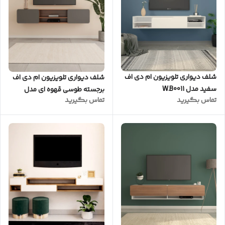
شلف دیواری تلویزیون ام دی اف
شلف دیواری تلویزیون ام دی اف
سفید مدل W.B0011
برجسته طوسی قهوه ای مدل
تماس بگیرید
تماس بگیرید
W.B.0014