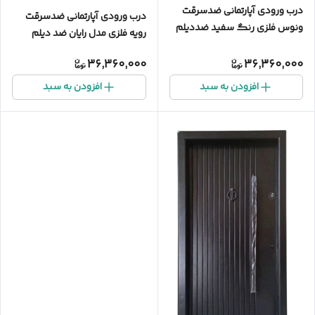
درب ورودی آپارتمانی ضدسرقت
درب ورودی آپارتمانی ضدسرقت
ونوس فلزی رنگ سفید ضددیلم
رویه فلزی مدل رایان ضد دیلم
36,360,000
36,360,000
افزودن به سبد
افزودن به سبد