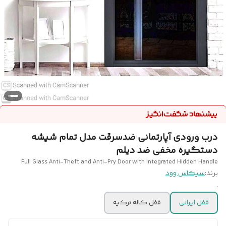
درب ورودی آپارتمانی ضدسرقت مدل تمام شیشه
دستگیره مخفی ضد دیلم
Full Glass Anti-Theft and Anti-Pry Door with Integrated Hidden Handle
برند:
سیکاس وود
.
قفل ایرانی
قفل کاله ترکیه