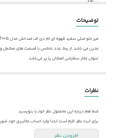
نوع
تنوع رنگ
توضیحات
ضمانت نامه
نیاز به نصب تخصصی
عنوان کار سفارشی امکان پذیر می‌باشد.
توضیحات نصب
ویژگی های خاص
جنس رویه
نظرات
جنس
شما هم درباره این محصول نظر خود را بنویسید.
جنس لبه
برای ثبت نظر، لازم است ابتدا وارد حساب کاربری خود شوید
یراق آلات
افزودن نظر