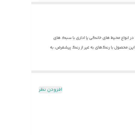
 مینیمال با ابعاد 60*36.5*95 ، یک انتخاب ویژه برای استفاده در انواع محیط های خانگی یا اداری با سبک های
یل شده است. همچنین امکان تولید این محصول با رنگ‌های به غیر از رنگ پیشفرض، به
 انسانی
افزودن نظر