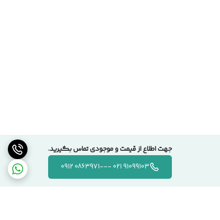
جهت اطلاع از قیمت و موجودی تماس بگیرید.
91099103 021 ---0863971 0912