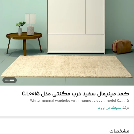
کمد مینیمال سفید درب مگنتی مدل C.L0015
White minimal wardrobe with magnetic door, model C.L0015
برند:
سیکاس وود
مشخصات