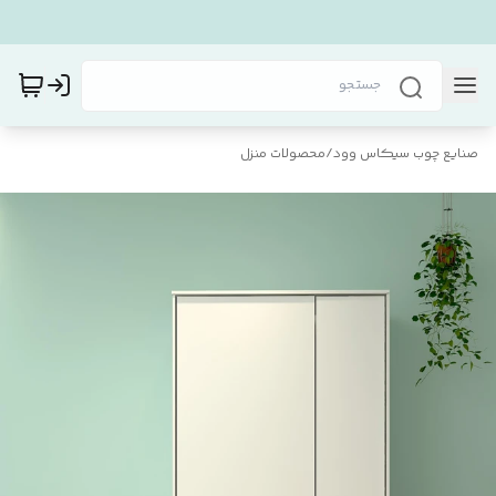
صنایع چوب سیکاس وود
/
محصولات منزل