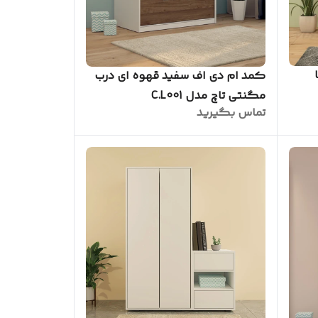
کمد ام دی اف سفید قهوه ای درب
مگنتی تاچ مدل C.L001
تماس بگیرید