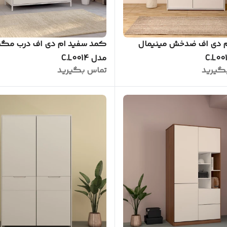
 دی اف ضدخش مینیمال
کمد سفید ام دی اف درب مگن
مدل C.L0014
گیرید
تماس بگیرید