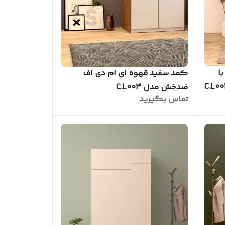
ا
کمد سفید قهوه ای ام دی اف
ضدخش مدل C.L003
تماس بگیرید