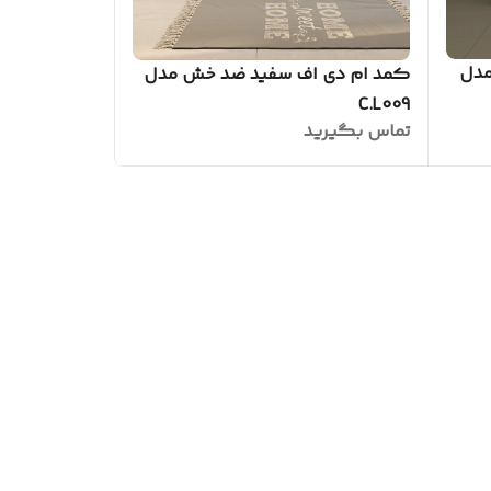
مدل
کمد ام دی اف سفید ضد خش مدل
C.L009
تماس بگیرید