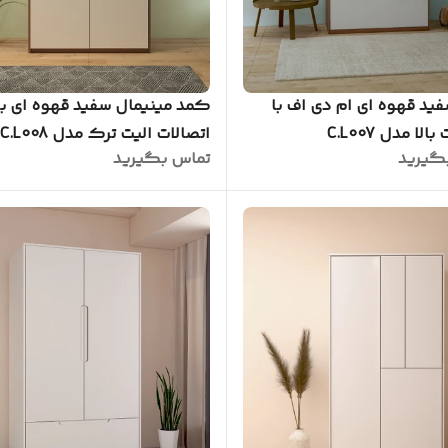
ید قهوه ای ام دی اف با
کمد مینیمال سفید قهوه ای با
لا مدل C.L007
اتصالات الیت ترک مدل C.L008
گیرید
تماس بگیرید