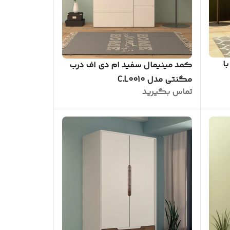
ا
کمد مینیمال سفید ام دی اف درب
مگنتی مدل C.L0010
تماس بگیرید