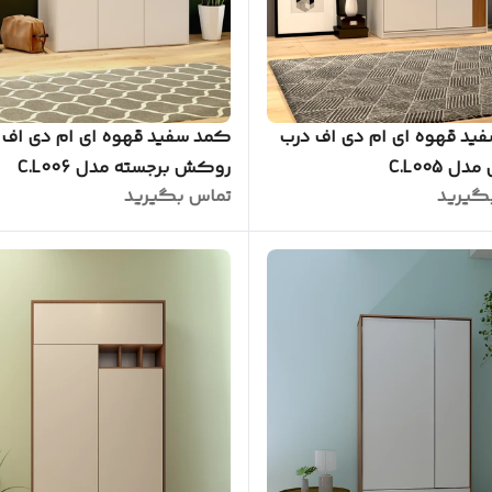
ید قهوه ای ام دی اف درب
کمد سفید قهوه ای ام دی اف ب
 C.L005
روکش برجسته مدل C.L006
گیرید
تماس بگیرید