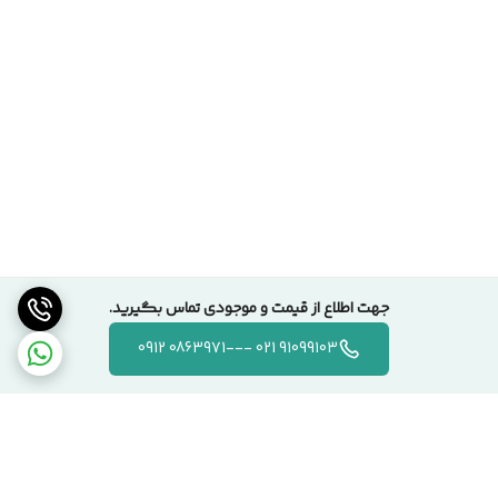
جهت اطلاع از قیمت و موجودی تماس بگیرید.
91099103 021 ---0863971 0912