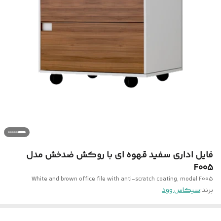
فایل اداری سفید قهوه ای با روکش ضدخش مدل
F005
White and brown office file with anti-scratch coating, model F005
برند:
سیکاس وود