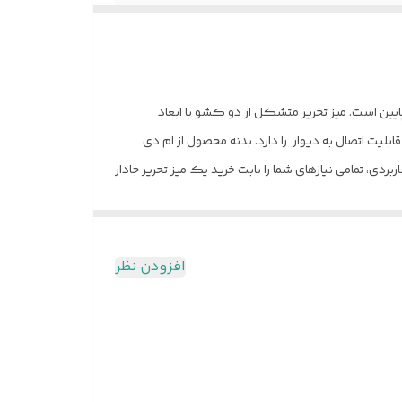
اسب برای کنج و فضاهایی با متراژ پایین است. میز تحریر متشکل از دو کشو با ابعاد
پایه های چوب روس
 اتصال به دیوار را دارد. بدنه محصول از ام دی
ایجاد فضای کاربردی، تمامی نیازهای شما را بابت خرید یک میز تحریر جادار
افزودن نظر