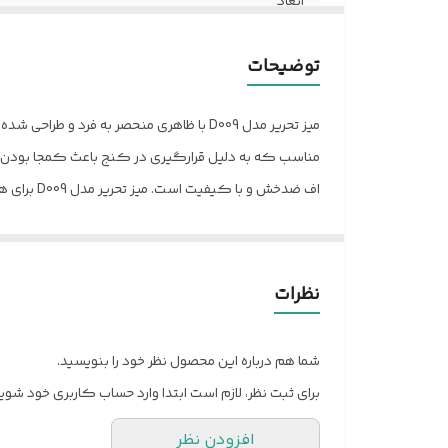
ابعاد
توضیحات نصب
توضیحات
نیاز به نصب تخصصی
ویژگی های خاص
مناسب که به دلیل قرارگیری در کنج باعث کمجا بودن و 
اف ضدخش 
جنس
و مدرن برآورده می‌کند.
ضمانت نامه
تنوع رنگ
نظرات
بست و اتصالات
شما هم درباره این محصول نظر خود را بنویسید.
جنس روکش
برای ثبت نظر، لازم است ابتدا وارد حساب کاربری خود شوید
یراق آلات
افزودن نظر