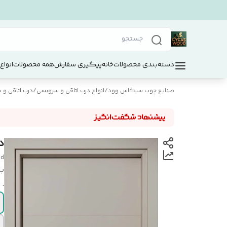
دسته‌بندی محصولات
خانه
پیگیری سفارش
همه محصولات
انواع
صنایع چوب سیکاس وود
/
انواع درب اتاقی و سرویسی
/
درب اتاقی و سر
در
od
بر
.