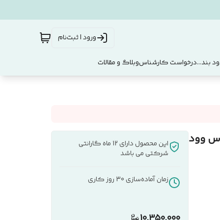
ورود | ثبت‌نام
د بند...
درخواست کارشناس
وبلاگ و مقالات
این محصول دارای 12 ماه گارانتی
شرکتی می باشد
زمان آماده‌سازی
30
روز کاری
10,350,000