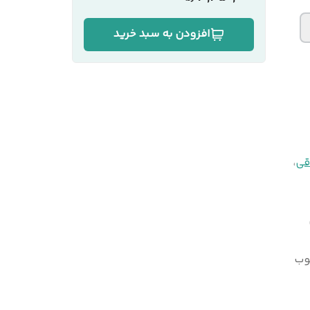
افزودن به سبد خرید
قی
،
وب
لی‌متر به روش پرس