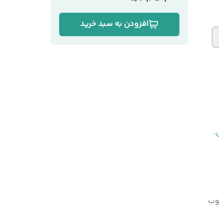
افزودن به سبد خرید
،
وب
لی‌متر به روش پرس