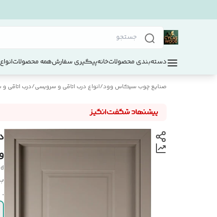
دسته‌بندی محصولات
خانه
پیگیری سفارش
همه محصولات
انواع
صنایع چوب سیکاس وود
/
انواع درب اتاقی و سرویسی
/
درب اتاقی و سر
و
od
بر
.