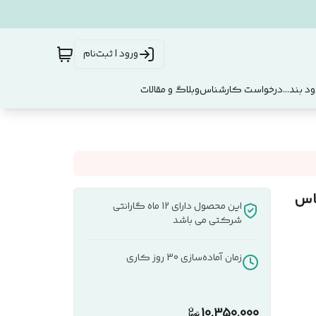
ورود | ثبت‌نام
د بند...
درخواست کارشناس
وبلاگ و مقالات
MDF کد 102 سیکاس
این محصول دارای 12 ماه گارانتی
شرکتی می باشد
زمان آماده‌سازی
30
روز کاری
10,350,000