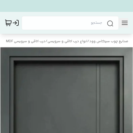
صنایع چوب سیکاس وود
/
انواع درب اتاقی و سرویسی
/
درب اتاقی و سرویسی MDF