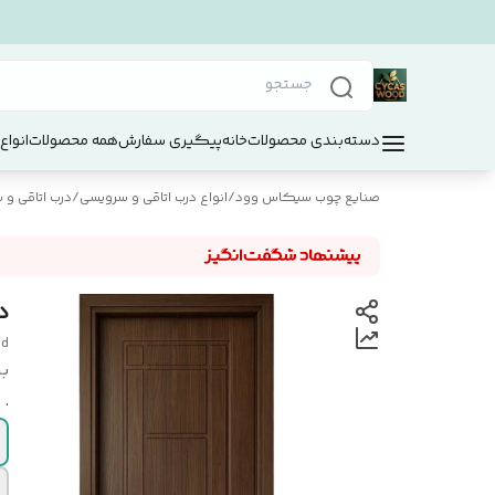
دسته‌بندی محصولات
خانه
پیگیری سفارش
همه محصولات
انواع
صنایع چوب سیکاس وود
/
انواع درب اتاقی و سرویسی
/
درب اتاقی و سر
در
od
بر
.