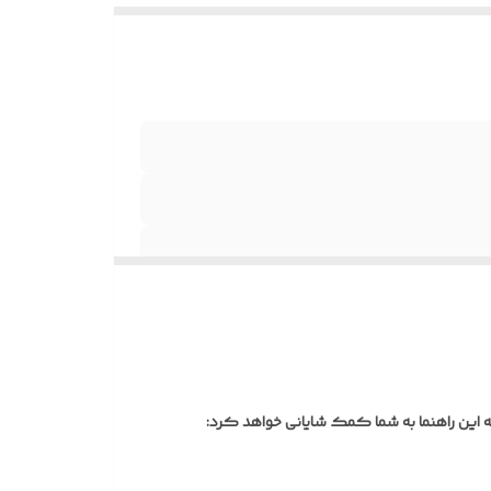
بعاد
ستگیره)
بق سلیقه
ه
ز
سیب‌پذیر
ه این راهنما به شما کمک شایانی خواهد کرد:
ی از
 می‌گردد