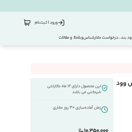
ورود | ثبت‌نام
د بند...
درخواست کارشناس
وبلاگ و مقالات
این محصول دارای 12 ماه گارانتی
شرکتی می باشد
زمان آماده‌سازی
30
روز کاری
10,350,000