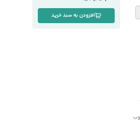
افزودن به سبد خرید
وب
لی‌متر به روش پرس